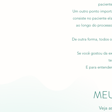
pacient
Um outro ponto importa
consiste no paciente el
ao longo do processo,
De outra forma, todos os
Se você gostou da ex
te
E para entende
MEU
Veja a