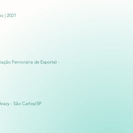
ão | 2021
iação Ferroviária de Esporte) -
 Aracy - São Carlos/SP