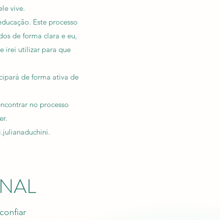
le vive.
educação. Este processo
dos de forma clara e eu,
irei utilizar para que
icipará de forma ativa de
encontrar no processo
er.
julianaduchini.
ONAL
confiar