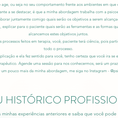
e age, ou seja no seu comportamento frente aos ambientes em que e
nte a se destacar, é que a minha abordagem trabalha com a psico
aborar juntamente comigo quais serão os objetivos a serem alcança
 explicar para o paciente quais serão as ferramentas e as formas que 
alcancemos estes objetivos juntos.
 processos feitos em terapia, você, paciente terá ciência, pois part
todo o processo.
plicação e ela fez sentido para você, tenho certeza que você ira se 
rapêutico. Agende uma sessão para nos conhecermos, será um praz
r um pouco mais da minha abordagem, me siga no Instagram - @psi.
 HISTÓRICO PROFISSI
s minhas experiências anteriores e saiba que você pode 